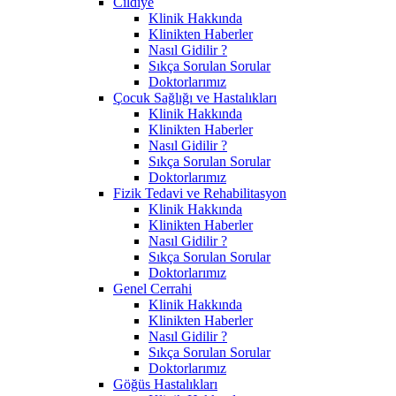
Cildiye
Klinik Hakkında
Klinikten Haberler
Nasıl Gidilir ?
Sıkça Sorulan Sorular
Doktorlarımız
Çocuk Sağlığı ve Hastalıkları
Klinik Hakkında
Klinikten Haberler
Nasıl Gidilir ?
Sıkça Sorulan Sorular
Doktorlarımız
Fizik Tedavi ve Rehabilitasyon
Klinik Hakkında
Klinikten Haberler
Nasıl Gidilir ?
Sıkça Sorulan Sorular
Doktorlarımız
Genel Cerrahi
Klinik Hakkında
Klinikten Haberler
Nasıl Gidilir ?
Sıkça Sorulan Sorular
Doktorlarımız
Göğüs Hastalıkları