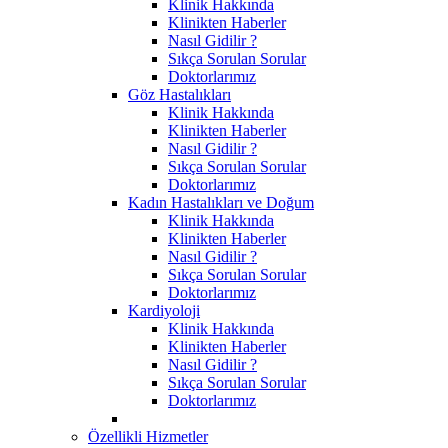
Klinik Hakkında
Klinikten Haberler
Nasıl Gidilir ?
Sıkça Sorulan Sorular
Doktorlarımız
Göz Hastalıkları
Klinik Hakkında
Klinikten Haberler
Nasıl Gidilir ?
Sıkça Sorulan Sorular
Doktorlarımız
Kadın Hastalıkları ve Doğum
Klinik Hakkında
Klinikten Haberler
Nasıl Gidilir ?
Sıkça Sorulan Sorular
Doktorlarımız
Kardiyoloji
Klinik Hakkında
Klinikten Haberler
Nasıl Gidilir ?
Sıkça Sorulan Sorular
Doktorlarımız
Özellikli Hizmetler