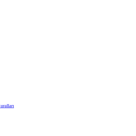
uralları