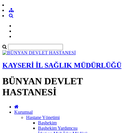
KAYSERİ İL SAĞLIK MÜDÜRLÜĞÜ
BÜNYAN DEVLET
HASTANESİ
Kurumsal
Hastane Yönetimi
Başhekim
Başhekim Yardımcısı