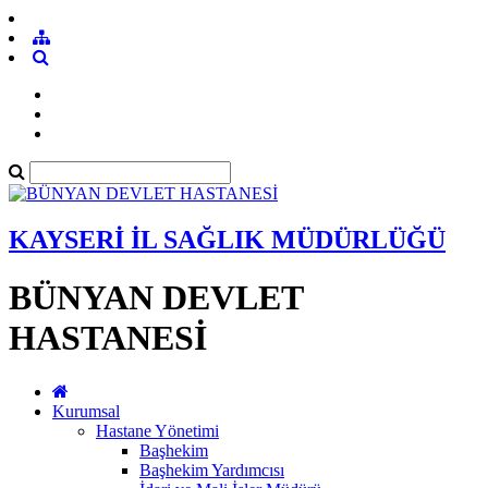
KAYSERİ İL SAĞLIK MÜDÜRLÜĞÜ
BÜNYAN DEVLET
HASTANESİ
Kurumsal
Hastane Yönetimi
Başhekim
Başhekim Yardımcısı