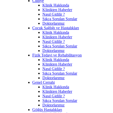
Cildiye
Klinik Hakkında
Klinikten Haberler
Nasıl Gidilir ?
Sıkça Sorulan Sorular
Doktorlarımız
Çocuk Sağlığı ve Hastalıkları
Klinik Hakkında
Klinikten Haberler
Nasıl Gidilir ?
Sıkça Sorulan Sorular
Doktorlarımız
Fizik Tedavi ve Rehabilitasyon
Klinik Hakkında
Klinikten Haberler
Nasıl Gidilir ?
Sıkça Sorulan Sorular
Doktorlarımız
Genel Cerrahi
Klinik Hakkında
Klinikten Haberler
Nasıl Gidilir ?
Sıkça Sorulan Sorular
Doktorlarımız
Göğüs Hastalıkları