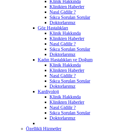
Klinik Hakkında
Klinikten Haberler
Nasıl Gidilir ?
Sıkça Sorulan Sorular
Doktorlarımız
Göz Hastalıkları
Klinik Hakkında
Klinikten Haberler
Nasıl Gidilir ?
Sıkça Sorulan Sorular
Doktorlarımız
Kadın Hastalıkları ve Doğum
Klinik Hakkında
Klinikten Haberler
Nasıl Gidilir ?
Sıkça Sorulan Sorular
Doktorlarımız
Kardiyoloji
Klinik Hakkında
Klinikten Haberler
Nasıl Gidilir ?
Sıkça Sorulan Sorular
Doktorlarımız
Özellikli Hizmetler