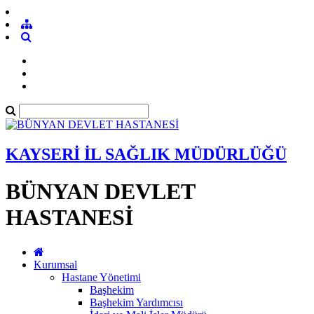
KAYSERİ İL SAĞLIK MÜDÜRLÜĞÜ
BÜNYAN DEVLET
HASTANESİ
Kurumsal
Hastane Yönetimi
Başhekim
Başhekim Yardımcısı