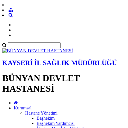
KAYSERİ İL SAĞLIK MÜDÜRLÜĞÜ
BÜNYAN DEVLET
HASTANESİ
Kurumsal
Hastane Yönetimi
Başhekim
Başhekim Yardımcısı